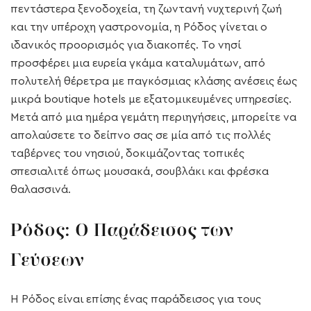
πεντάστερα ξενοδοχεία, τη ζωντανή νυχτερινή ζωή
και την υπέροχη γαστρονομία, η Ρόδος γίνεται ο
ιδανικός προορισμός για διακοπές. Το νησί
προσφέρει μια ευρεία γκάμα καταλυμάτων, από
πολυτελή θέρετρα με παγκόσμιας κλάσης ανέσεις έως
μικρά boutique hotels με εξατομικευμένες υπηρεσίες.
Μετά από μια ημέρα γεμάτη περιηγήσεις, μπορείτε να
απολαύσετε το δείπνο σας σε μία από τις πολλές
ταβέρνες του νησιού, δοκιμάζοντας τοπικές
σπεσιαλιτέ όπως μουσακά, σουβλάκι και φρέσκα
θαλασσινά.
Ρόδος: Ο Παράδεισος των
Γεύσεων
Η Ρόδος είναι επίσης ένας παράδεισος για τους