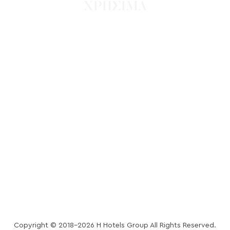
ΧΡΗΣΙΜΑ
ΕΠΙΚΟΙΝΩΝΙΑ
ΚΑΡΙΕΡΑ
ΠΡΟΣΦΑΤΑ ΝΕΑ
ΟΙ ΠΟΛΙΤΙΚΕΣ ΜΑΣ
ΠΟΛΙΤΙΚΗ ΑΠΟΡΡΗΤΟΥ
COOKIES POLICY
MEDIA CENTER
Copyright © 2018-2026 H Hotels Group All Rights Reserved.