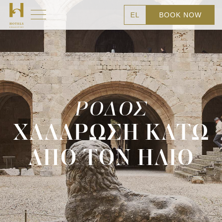
EL
BOOK NOW
ΡΟΔΟΣ
ΧΑΛΑΡΩΣΗ ΚΑΤΩ
ΑΠΟ ΤΟΝ ΗΛΙΟ