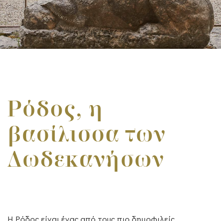
Ρόδος, η
βασίλισσα των
Δωδεκανήσων
Η Ρόδος είναι ένας από τους πιο δημοφιλείς