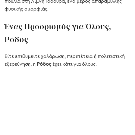
πουλιά στη Λίμνη Γαδουρά, ένα μέρος απαράμιλλης
φυσικής ομορφιάς.
Ένας Προορισμός για Όλους,
Ρόδος
Είτε επιθυμείτε χαλάρωση, περιπέτεια ή πολιτιστική
εξερεύνηση, η
Ρόδος
έχει κάτι για όλους.